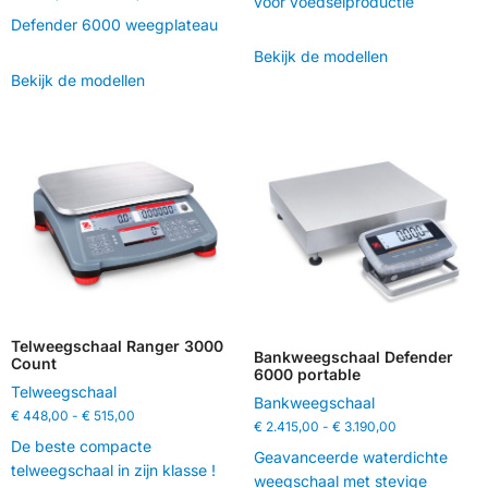
voor voedselproductie
Defender 6000 weegplateau
Bekijk de modellen
Bekijk de modellen
Telweegschaal Ranger 3000
Bankweegschaal Defender
Count
6000 portable
Telweegschaal
Bankweegschaal
€
448,00
-
€
515,00
€
2.415,00
-
€
3.190,00
De beste compacte
Geavanceerde waterdichte
telweegschaal in zijn klasse !
weegschaal met stevige