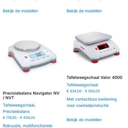
Bekijk de modellen
Bekijk de modellen
Tafelweegschaal Valor 4000
Tafelweegschaal
€
434,00
-
€
505,00
Precisiebalans Navigator NV
/ NVT
Met contactloze bediening
Tafelweegschaal
,
voor voedselproductie
Precisiebalans
€
178,50
-
€
408,00
Bekijk de modellen
Robuuste, multifunctionele