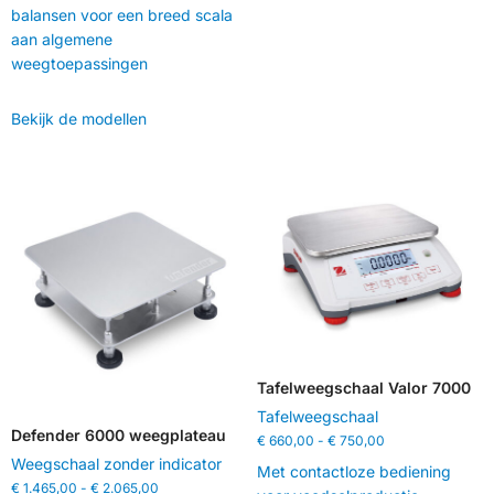
balansen voor een breed scala
aan algemene
weegtoepassingen
Bekijk de modellen
Tafelweegschaal Valor 7000
Tafelweegschaal
Defender 6000 weegplateau
€
660,00
-
€
750,00
Weegschaal zonder indicator
Met contactloze bediening
€
1.465,00
-
€
2.065,00