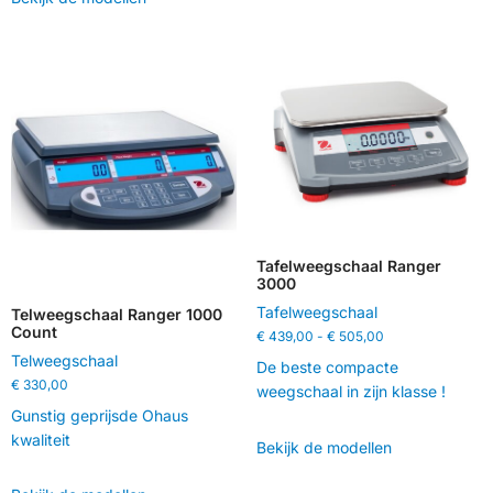
Tafelweegschaal Ranger
3000
Tafelweegschaal
Telweegschaal Ranger 1000
Count
€
439,00
-
€
505,00
Telweegschaal
De beste compacte
€
330,00
weegschaal in zijn klasse !
Gunstig geprijsde Ohaus
kwaliteit
Bekijk de modellen