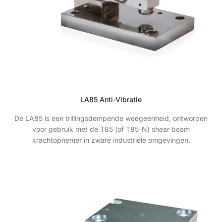
LA85 Anti-Vibratie
De LA85 is een trillingsdempende weegeenheid, ontworpen
voor gebruik met de T85 (of T85-N) shear beam
krachtopnemer in zware industriële omgevingen.