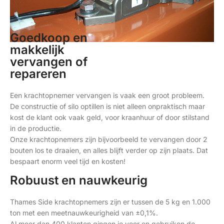
Goedkoop en
makkelijk
vervangen of
repareren
Een krachtopnemer vervangen is vaak een groot probleem.
De constructie of silo optillen is niet alleen onpraktisch maar
kost de klant ook vaak geld, voor kraanhuur of door stilstand
in de productie.
Onze krachtopnemers zijn bijvoorbeeld te vervangen door 2
bouten los te draaien, en alles blijft verder op zijn plaats. Dat
bespaart enorm veel tijd en kosten!
Robuust en nauwkeurig
Thames Side krachtopnemers zijn er tussen de 5 kg en 1.000
ton met een meetnauwkeurigheid van ±0,1%.
Al meer dan 400 klanten gingen je voor en gebruiken de