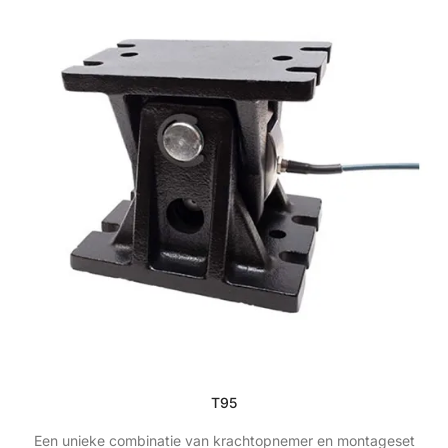
T95
Een unieke combinatie van krachtopnemer en montageset