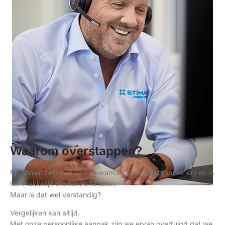
Waarom overstappen?
Misschien heb je al een leverancier voor krachtopnemers en is
het makkelijk om het zo te laten.
Maar is dat wel verstandig?
Vergelijken kan altijd.
Met onze persoonlijke aanpak zijn we ervan overtuigd dat we