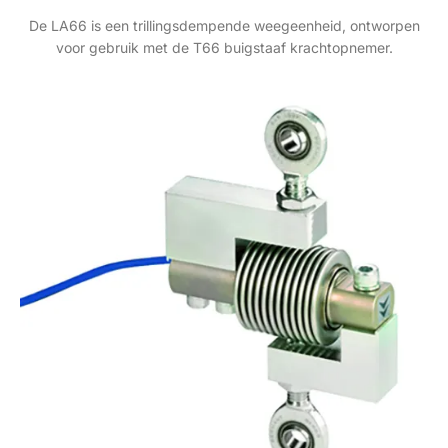
De LA66 is een trillingsdempende weegeenheid, ontworpen
voor gebruik met de T66 buigstaaf krachtopnemer.