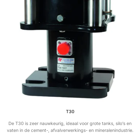
T30
De T30 is zeer nauwkeurig, ideaal voor grote tanks, silo’s en
vaten in de cement-, afvalverwerkings- en mineralenindustrie.