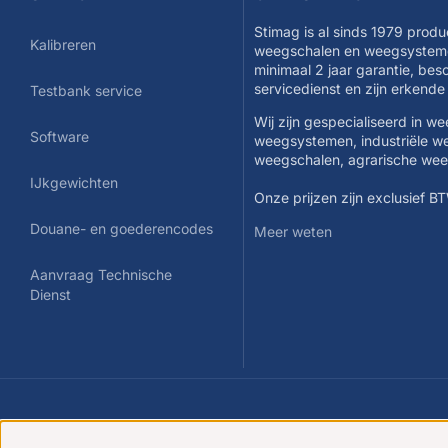
Stimag is al sinds 1979 produ
Kalibreren
weegschalen en weegsysteme
minimaal 2 jaar garantie, be
servicedienst en zijn erkend
Testbank service
Wij zijn gespecialiseerd in w
Software
weegsystemen, industriële w
weegschalen, agrarische we
IJkgewichten
Onze prijzen zijn exclusief B
Douane- en goederencodes
Meer weten
Aanvraag Technische
Dienst