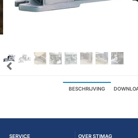
BESCHRIJVING
DOWNLO
SERVICE
OVER STIMAG