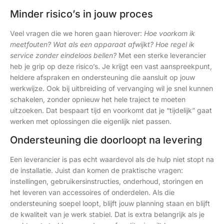
Minder risico’s in jouw proces
Veel vragen die we horen gaan hierover:
Hoe voorkom ik
meetfouten? Wat als een apparaat afwijkt? Hoe regel ik
service zonder eindeloos bellen?
Met een sterke leverancier
heb je grip op deze risico’s. Je krijgt een vast aanspreekpunt,
heldere afspraken en ondersteuning die aansluit op jouw
werkwijze. Ook bij uitbreiding of vervanging wil je snel kunnen
schakelen, zonder opnieuw het hele traject te moeten
uitzoeken. Dat bespaart tijd en voorkomt dat je “tijdelijk” gaat
werken met oplossingen die eigenlijk niet passen.
Ondersteuning die doorloopt na levering
Een leverancier is pas echt waardevol als de hulp niet stopt na
de installatie. Juist dan komen de praktische vragen:
instellingen, gebruikersinstructies, onderhoud, storingen en
het leveren van accessoires of onderdelen. Als die
ondersteuning soepel loopt, blijft jouw planning staan en blijft
de kwaliteit van je werk stabiel. Dat is extra belangrijk als je