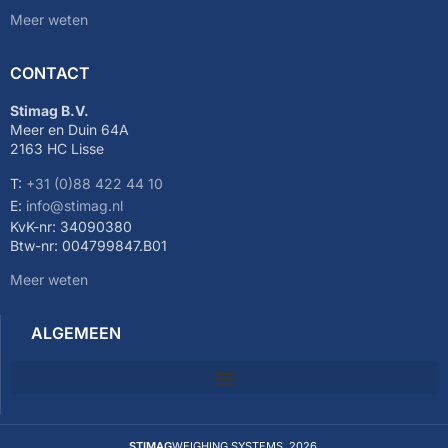
Meer weten
CONTACT
Stimag B.V.
Meer en Duin 64A
2163 HC Lisse
T:
+31 (0)88 422 44 10
E:
info@stimag.nl
KvK-nr: 34090380
Btw-nr: 004799847.B01
Meer weten
ALGEMEEN
STIMAG
WEIGHING SYSTEMS. 2026.