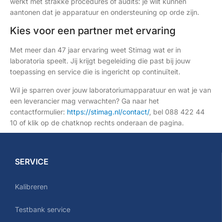
werkt met strakke procedures of audits: je wilt kunnen
aantonen dat je apparatuur en ondersteuning op orde zijn.
Kies voor een partner met ervaring
Met meer dan 47 jaar ervaring weet Stimag wat er in
laboratoria speelt. Jij krijgt begeleiding die past bij jouw
toepassing en service die is ingericht op continuïteit.
Wil je sparren over jouw laboratoriumapparatuur en wat je van
een leverancier mag verwachten? Ga naar het
contactformulier:
https://stimag.nl/contact/
, bel 088 422 44
10 of klik op de chatknop rechts onderaan de pagina.
SERVICE
Kalibreren
Testbank service