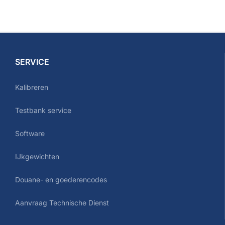
SERVICE
Kalibreren
Testbank service
Software
IJkgewichten
Douane- en goederencodes
Aanvraag Technische Dienst