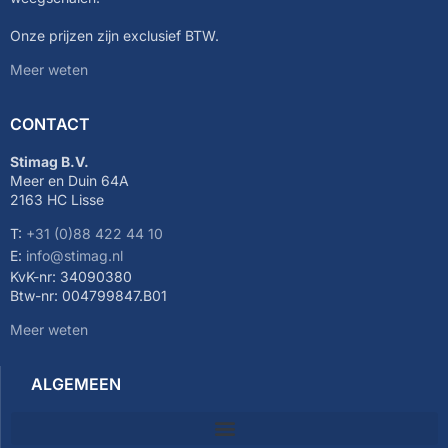
Onze prijzen zijn exclusief BTW.
Meer weten
CONTACT
Stimag B.V.
Meer en Duin 64A
2163 HC Lisse
T:
+31 (0)88 422 44 10
E:
info@stimag.nl
KvK-nr: 34090380
Btw-nr: 004799847.B01
Meer weten
ALGEMEEN