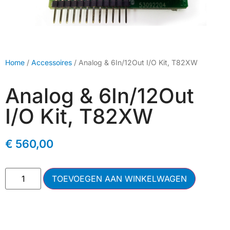
Home
/
Accessoires
/ Analog & 6In/12Out I/O Kit, T82XW
Analog & 6In/12Out
I/O Kit, T82XW
€
560,00
TOEVOEGEN AAN WINKELWAGEN