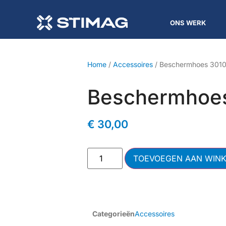
ONS WERK
Home
/
Accessoires
/ Beschermhoes 301
Beschermhoe
€
30,00
TOEVOEGEN AAN WIN
Categorieën
Accessoires