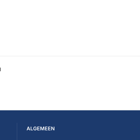
N
ALGEMEEN