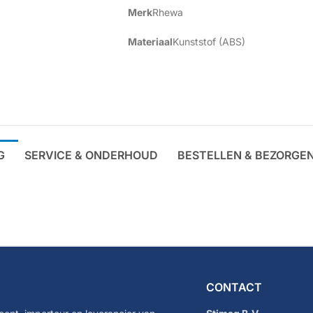
Merk
Rhewa
Materiaal
Kunststof (ABS)
G
SERVICE & ONDERHOUD
BESTELLEN & BEZORGE
CONTACT