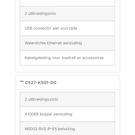
2 uitbreidingslots
USB connector aan voorzijde
Waterdichte Ethernet aansluiting
Kabelgeleiding voor loadcell en accessoires
C527-K501-DC
2 uitbreidingsslots
A10089 koppel aansluiting
M5002 RVS IP-65 behuizing