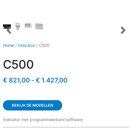
Home
/
Indicator
/ C500
C500
€
821,00
-
€
1.427,00
BEKIJK DE MODELLEN
Indicator met programmeerbare software