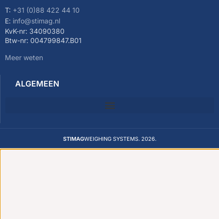
T:
+31 (0)88 422 44 10
E:
info@stimag.nl
KvK-nr: 34090380
Btw-nr: 004799847.B01
Meer weten
ALGEMEEN
STIMAG
WEIGHING SYSTEMS. 2026.