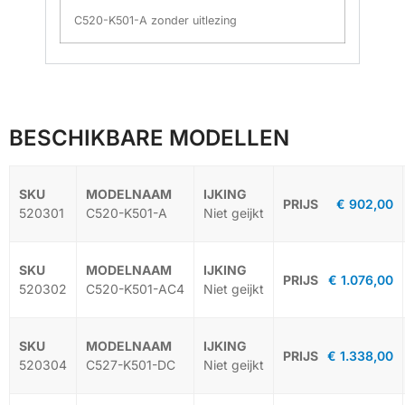
C520-K501-A zonder uitlezing
BESCHIKBARE MODELLEN
€
902,00
-
520301
C520-K501-A
Niet geijkt
€
1.076,00
-
520302
C520-K501-AC4
Niet geijkt
€
1.338,00
-
520304
C527-K501-DC
Niet geijkt