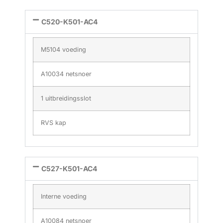
C520-K501-AC4
M5104 voeding
A10034 netsnoer
1 uitbreidingsslot
RVS kap
C527-K501-AC4
Interne voeding
A10084 netsnoer