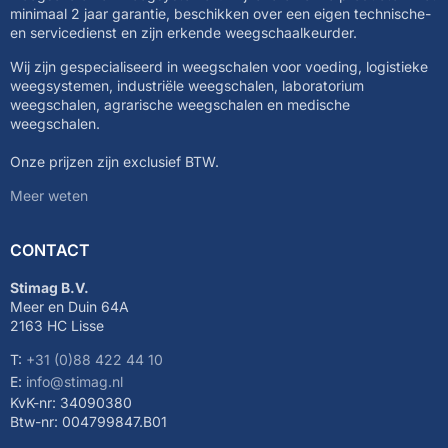
minimaal 2 jaar garantie, beschikken over een eigen technische-
en servicedienst en zijn erkende weegschaalkeurder.
Wij zijn gespecialiseerd in weegschalen voor voeding, logistieke
weegsystemen, industriële weegschalen, laboratorium
weegschalen, agrarische weegschalen en medische
weegschalen.
Onze prijzen zijn exclusief BTW.
Meer weten
CONTACT
Stimag B.V.
Meer en Duin 64A
2163 HC Lisse
T:
+31 (0)88 422 44 10
E:
info@stimag.nl
KvK-nr: 34090380
Btw-nr: 004799847.B01