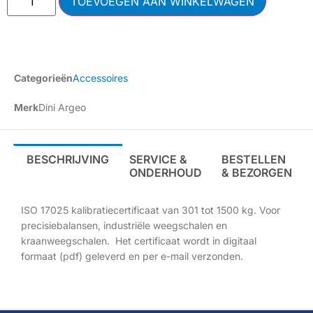
TOEVOEGEN AAN WINKELWAGEN
Categorieën
Accessoires
Merk
Dini Argeo
BESCHRIJVING
SERVICE &
BESTELLEN
ONDERHOUD
& BEZORGEN
ISO 17025 kalibratiecertificaat van 301 tot 1500 kg. Voor
precisiebalansen, industriële weegschalen en
kraanweegschalen. Het certificaat wordt in digitaal
formaat (pdf) geleverd en per e-mail verzonden.