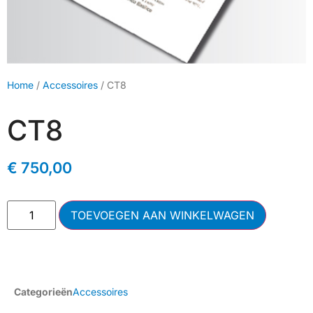
Home
/
Accessoires
/ CT8
CT8
€
750,00
TOEVOEGEN AAN WINKELWAGEN
Categorieën
Accessoires