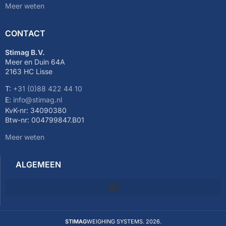
Meer weten
CONTACT
Stimag B.V.
Meer en Duin 64A
2163 HC Lisse
T:
+31 (0)88 422 44 10
E:
info@stimag.nl
KvK-nr: 34090380
Btw-nr: 004799847.B01
Meer weten
ALGEMEEN
STIMAG
WEIGHING SYSTEMS. 2026.