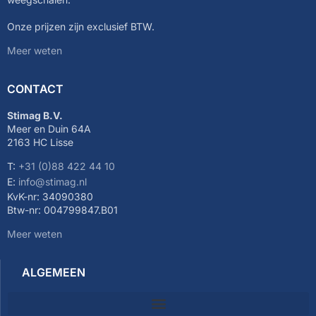
Onze prijzen zijn exclusief BTW.
Meer weten
CONTACT
Stimag B.V.
Meer en Duin 64A
2163 HC Lisse
T:
+31 (0)88 422 44 10
E:
info@stimag.nl
KvK-nr: 34090380
Btw-nr: 004799847.B01
Meer weten
ALGEMEEN