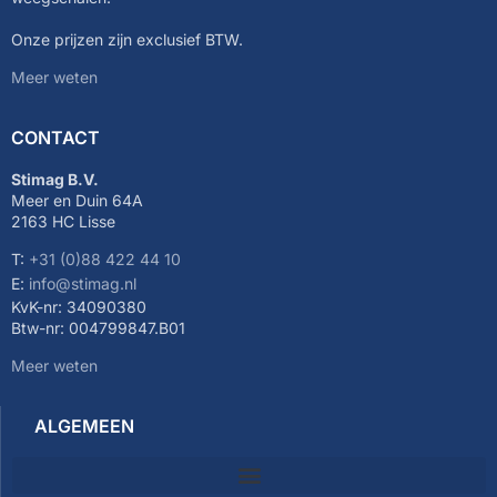
Onze prijzen zijn exclusief BTW.
Meer weten
CONTACT
Stimag B.V.
Meer en Duin 64A
2163 HC Lisse
T:
+31 (0)88 422 44 10
E:
info@stimag.nl
KvK-nr: 34090380
Btw-nr: 004799847.B01
Meer weten
ALGEMEEN