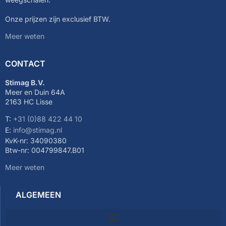
Onze prijzen zijn exclusief BTW.
Meer weten
CONTACT
Stimag B.V.
Meer en Duin 64A
2163 HC Lisse
T:
+31 (0)88 422 44 10
E:
info@stimag.nl
KvK-nr: 34090380
Btw-nr: 004799847.B01
Meer weten
ALGEMEEN