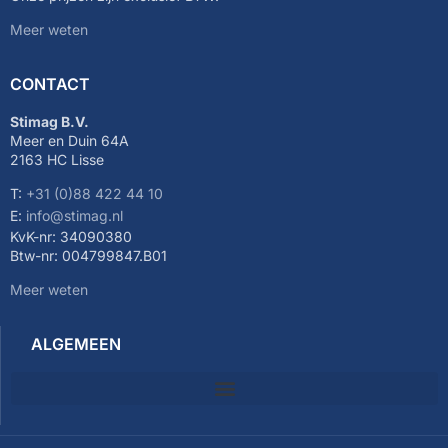
Meer weten
CONTACT
Stimag B.V.
Meer en Duin 64A
2163 HC Lisse
T:
+31 (0)88 422 44 10
E:
info@stimag.nl
KvK-nr: 34090380
Btw-nr: 004799847.B01
Meer weten
ALGEMEEN