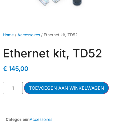
Home
/
Accessoires
/ Ethernet kit, TD52
Ethernet kit, TD52
€
145,00
TOEVOEGEN AAN WINKELWAGEN
Categorieën
Accessoires