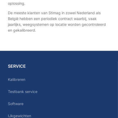
oplossing.
De meeste klanten van Stimag in zowel Nederland als
België hebben een periodiek contract waarbij, vaak
jaarlijks, weegsystemen op locatie worden gecontroleerd
en gekalibreerd.
SERVICE
Kalibreren
Testbank service
Software
IJkgewichten