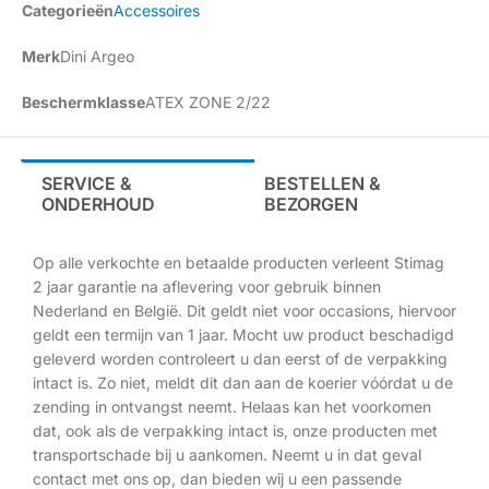
Categorieën
Accessoires
Merk
Dini Argeo
Beschermklasse
ATEX ZONE 2/22
SERVICE &
BESTELLEN &
ONDERHOUD
BEZORGEN
Op alle verkochte en betaalde producten verleent Stimag
2 jaar garantie na aflevering voor gebruik binnen
Nederland en België. Dit geldt niet voor occasions, hiervoor
geldt een termijn van 1 jaar. Mocht uw product beschadigd
geleverd worden controleert u dan eerst of de verpakking
intact is. Zo niet, meldt dit dan aan de koerier vóórdat u de
zending in ontvangst neemt. Helaas kan het voorkomen
dat, ook als de verpakking intact is, onze producten met
transportschade bij u aankomen. Neemt u in dat geval
contact met ons op, dan bieden wij u een passende