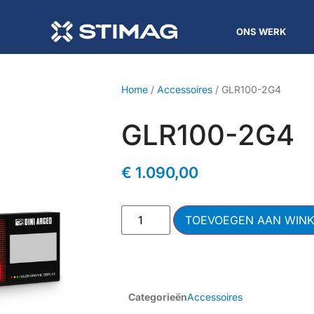
ONS WERK
Home
/
Accessoires
/ GLR100-2G4
GLR100-2G4
€
1.090,00
TOEVOEGEN AAN WIN
Categorieën
Accessoires