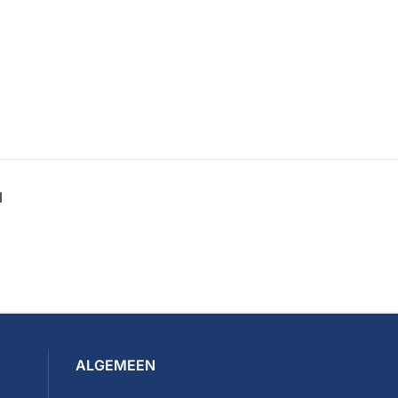
N
ALGEMEEN