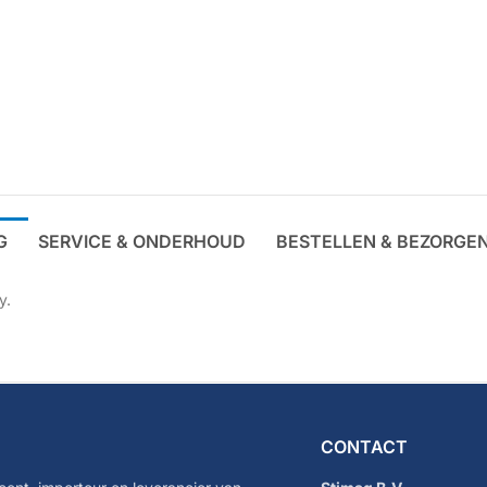
G
SERVICE & ONDERHOUD
BESTELLEN & BEZORGE
y.
CONTACT