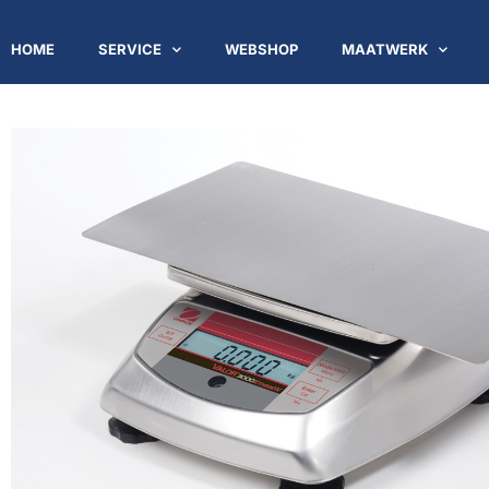
HOME
SERVICE
WEBSHOP
MAATWERK