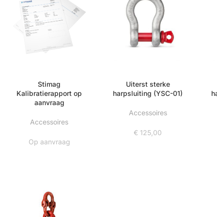
Stimag
Uiterst sterke
Kalibratierapport op
harpsluiting (YSC-01)
h
aanvraag
Accessoires
Accessoires
€
125,00
Op aanvraag