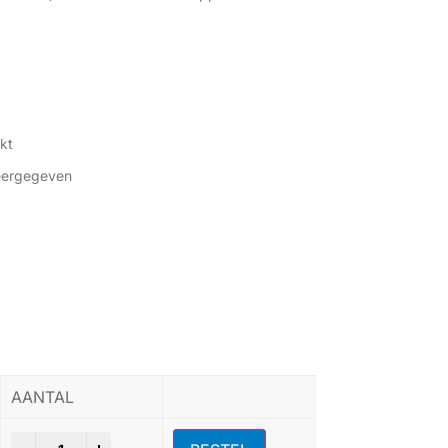
kt
weergegeven
AANTAL