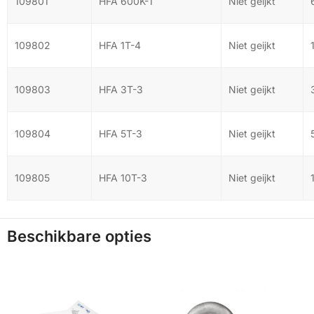
109801
HFA 600K-1
Niet geijkt
109802
HFA 1T-4
Niet geijkt
109803
HFA 3T-3
Niet geijkt
109804
HFA 5T-3
Niet geijkt
109805
HFA 10T-3
Niet geijkt
Beschikbare opties