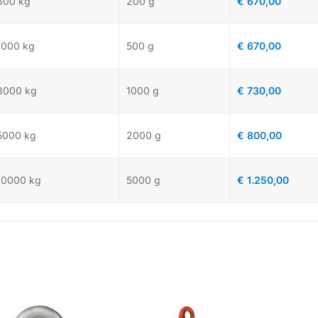
-
600 kg
200 g
€
670,00
-
1000 kg
500 g
€
670,00
-
3000 kg
1000 g
€
730,00
-
5000 kg
2000 g
€
800,00
-
10000 kg
5000 g
€
1.250,00