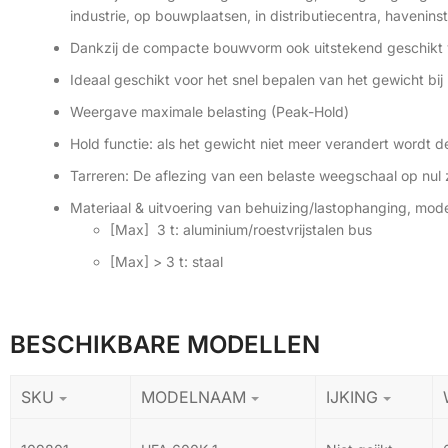
industrie, op bouwplaatsen, in distributiecentra, haveninst
Dankzij de compacte bouwvorm ook uitstekend geschikt voo
Ideaal geschikt voor het snel bepalen van het gewicht bij
Weergave maximale belasting (Peak-Hold)
Hold functie: als het gewicht niet meer verandert wordt 
Tarreren: De aflezing van een belaste weegschaal op n
Materiaal & uitvoering van behuizing/lastophanging, mod
[Max] 3 t: aluminium/roestvrijstalen bus
[Max] > 3 t: staal
BESCHIKBARE MODELLEN
SKU
MODELNAAM
IJKING