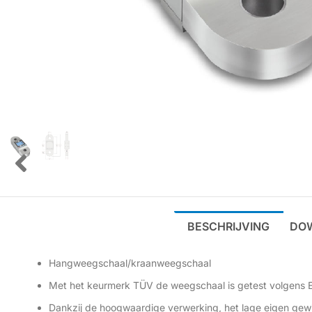
BESCHRIJVING
DO
Hangweegschaal/kraanweegschaal
Met het keurmerk TÜV de weegschaal is getest volgens E
Dankzij de hoogwaardige verwerking, het lage eigen gew