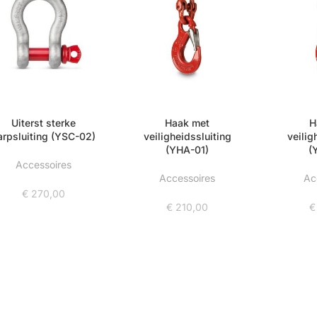
Uiterst sterke
Haak met
H
arpsluiting (YSC-02)
veiligheidssluiting
veilig
(YHA-01)
(
Accessoires
Accessoires
Ac
€
270,00
€
210,00
€