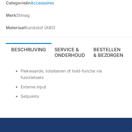
Categorieën
Accessoires
Merk
Stimag
Materiaal
Kunststof (ABS)
BESCHRIJVING
SERVICE &
BESTELLEN
ONDERHOUD
& BEZORGEN
Piekwaarde, totaliseren of hold-functie via
functietoets
Externe input
Setpoints