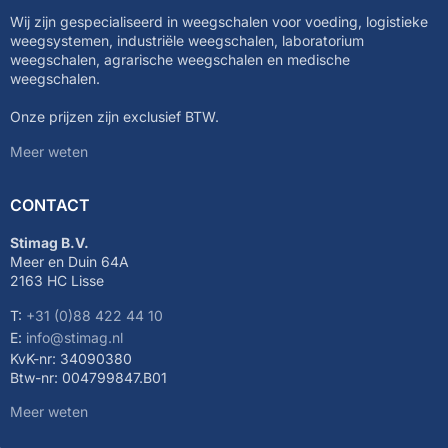
Wij zijn gespecialiseerd in weegschalen voor voeding, logistieke
weegsystemen, industriële weegschalen, laboratorium
weegschalen, agrarische weegschalen en medische
weegschalen.
Onze prijzen zijn exclusief BTW.
Meer weten
CONTACT
Stimag B.V.
Meer en Duin 64A
2163 HC Lisse
T:
+31 (0)88 422 44 10
E:
info@stimag.nl
KvK-nr: 34090380
Btw-nr: 004799847.B01
Meer weten