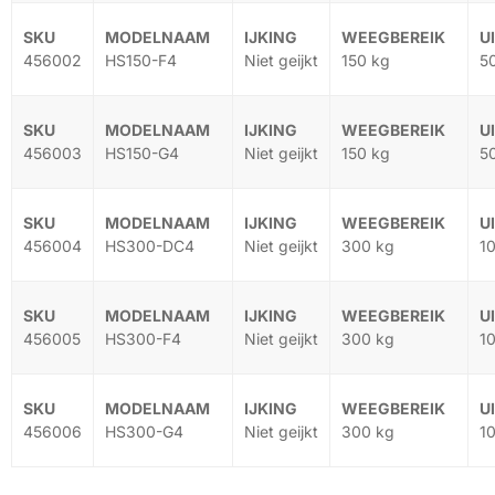
456002
HS150-F4
Niet geijkt
150 kg
5
456003
HS150-G4
Niet geijkt
150 kg
5
456004
HS300-DC4
Niet geijkt
300 kg
1
456005
HS300-F4
Niet geijkt
300 kg
1
456006
HS300-G4
Niet geijkt
300 kg
1