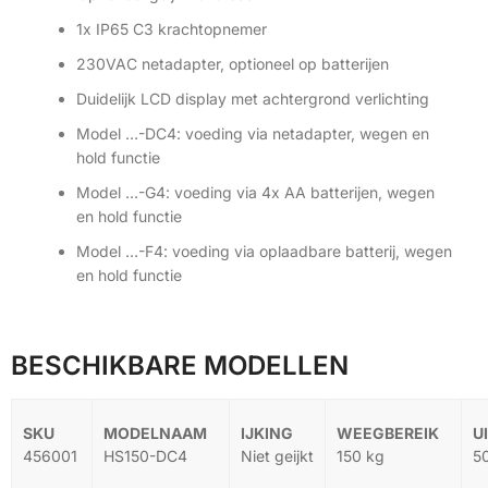
1x IP65 C3 krachtopnemer
230VAC netadapter, optioneel op batterijen
Duidelijk LCD display met achtergrond verlichting
Model …-DC4: voeding via netadapter, wegen en
hold functie
Model …-G4: voeding via 4x AA batterijen, wegen
en hold functie
Model …-F4: voeding via oplaadbare batterij, wegen
en hold functie
BESCHIKBARE MODELLEN
456001
HS150-DC4
Niet geijkt
150 kg
5