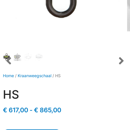
Home
/
Kraanweegschaal
/ HS
HS
€
617,00
-
€
865,00