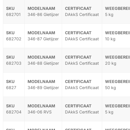
682701
346-86 Gietijzer
DAkkS Certificaat
5 kg
682702
346-87 Gietijzer
DAkkS Certificaat
10 kg
682703
346-88 Gietijzer
DAkkS Certificaat
20 kg
6827
346-89 Gietijzer
DAkkS Certificaat
50 kg
682704
346-06 RVS
DAkkS Certificaat
5 kg