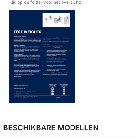
Klik op de folder voor het overzicht:
BESCHIKBARE MODELLEN