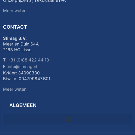
Onze prijzen zijn exclusief BTW.
Meer weten
CONTACT
Stimag B.V.
Meer en Duin 64A
2163 HC Lisse
T:
+31 (0)88 422 44 10
E:
info@stimag.nl
KvK-nr: 34090380
Btw-nr: 004799847.B01
Meer weten
ALGEMEEN