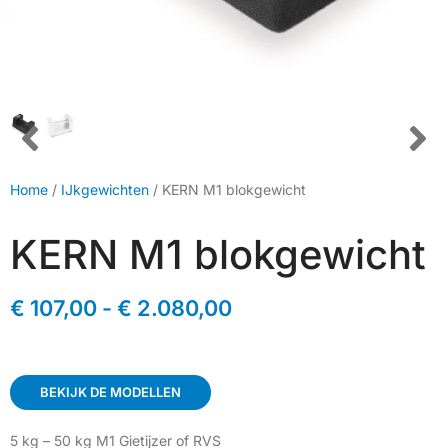
Home
/
IJkgewichten
/ KERN M1 blokgewicht
KERN M1 blokgewicht
€
107,00
-
€
2.080,00
BEKIJK DE MODELLEN
5 kg – 50 kg M1 Gietijzer of RVS