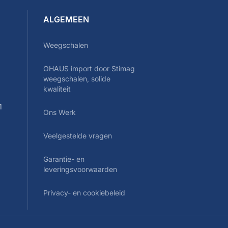
ALGEMEEN
Weegschalen
OHAUS import door Stimag
0
weegschalen, solide
kwaliteit
1
Ons Werk
Veelgestelde vragen
Garantie- en
leveringsvoorwaarden
Privacy- en cookiebeleid