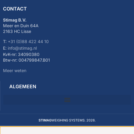
CONTACT
Stimag B.V.
Meer en Duin 64A
2163 HC Lisse
T:
+31 (0)88 422 44 10
E:
info@stimag.nl
KvK-nr: 34090380
Btw-nr: 004799847.B01
Meer weten
ALGEMEEN
STIMAG
WEIGHING SYSTEMS. 2026.