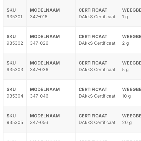
935301
347-016
DAkkS Certificaat
1 g
935302
347-026
DAkkS Certificaat
2 g
935303
347-036
DAkkS Certificaat
5 g
935304
347-046
DAkkS Certificaat
10 g
935305
347-056
DAkkS Certificaat
20 g