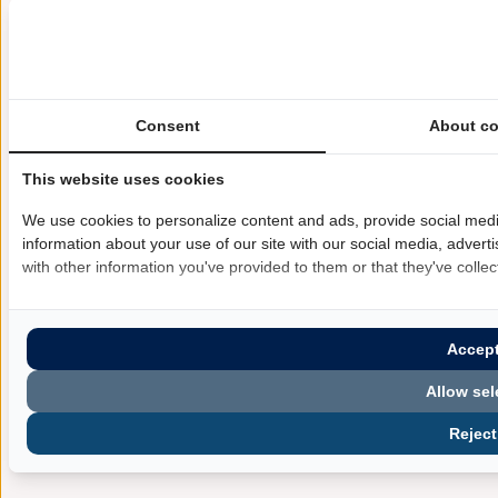
Consent
About co
This website uses cookies
We use cookies to personalize content and ads, provide social medi
information about your use of our site with our social media, advert
with other information you've provided to them or that they've collec
Accept
Allow sel
Reject