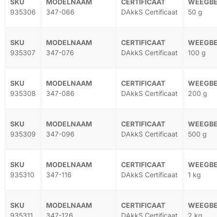
935306
347-066
DAkkS Certificaat
50 g
935307
347-076
DAkkS Certificaat
100 g
935308
347-086
DAkkS Certificaat
200 g
935309
347-096
DAkkS Certificaat
500 g
935310
347-116
DAkkS Certificaat
1 kg
935311
347-126
DAkkS Certificaat
2 kg