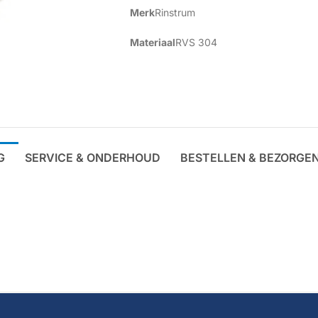
Merk
Rinstrum
Materiaal
RVS 304
G
SERVICE & ONDERHOUD
BESTELLEN & BEZORGE