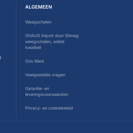
ALGEMEEN
Weegschalen
OHAUS import door Stimag
0
weegschalen, solide
kwaliteit
1
Ons Werk
Veelgestelde vragen
Garantie- en
leveringsvoorwaarden
Privacy- en cookiebeleid