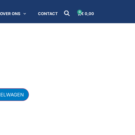
0
OVER ONS
CONTACT
€
0,00
KELWAGEN