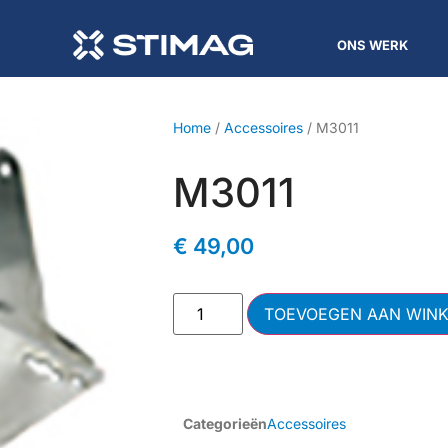
ONS WERK
Home
/
Accessoires
/ M3011
M3011
€
49,00
TOEVOEGEN AAN WIN
Categorieën
Accessoires