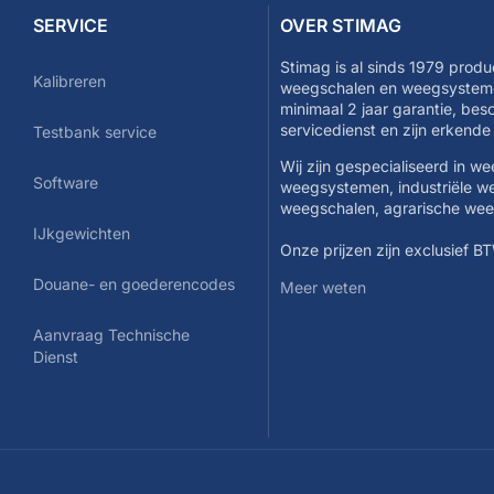
SERVICE
OVER STIMAG
Stimag is al sinds 1979 produ
Kalibreren
weegschalen en weegsysteme
minimaal 2 jaar garantie, be
servicedienst en zijn erkend
Testbank service
Wij zijn gespecialiseerd in w
Software
weegsystemen, industriële w
weegschalen, agrarische we
IJkgewichten
Onze prijzen zijn exclusief B
Douane- en goederencodes
Meer weten
Aanvraag Technische
Dienst