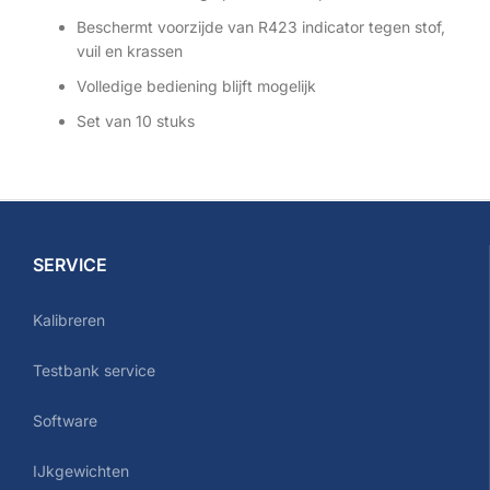
Beschermt voorzijde van R423 indicator tegen stof,
vuil en krassen
Volledige bediening blijft mogelijk
Set van 10 stuks
SERVICE
Kalibreren
Testbank service
Software
IJkgewichten