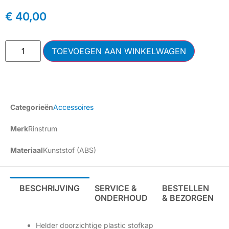
€
40,00
TOEVOEGEN AAN WINKELWAGEN
Categorieën
Accessoires
Merk
Rinstrum
Materiaal
Kunststof (ABS)
BESCHRIJVING
SERVICE &
BESTELLEN
ONDERHOUD
& BEZORGEN
Helder doorzichtige plastic stofkap