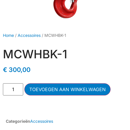
Home
/
Accessoires
/ MCWHBK-1
MCWHBK-1
€
300,00
TOEVOEGEN AAN WINKELWAGEN
Categorieën
Accessoires