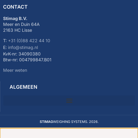
CONTACT
Stimag B.V.
Meer en Duin 64A
2163 HC Lisse
T:
+31 (0)88 422 44 10
E:
info@stimag.nl
KvK-nr: 34090380
Btw-nr: 004799847.B01
Meer weten
ALGEMEEN
STIMAG
WEIGHING SYSTEMS. 2026.