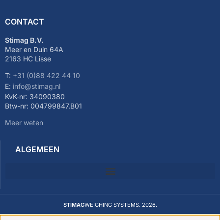
CONTACT
Stimag B.V.
Meer en Duin 64A
2163 HC Lisse
T:
+31 (0)88 422 44 10
E:
info@stimag.nl
KvK-nr: 34090380
Btw-nr: 004799847.B01
Meer weten
ALGEMEEN
STIMAG
WEIGHING SYSTEMS. 2026.