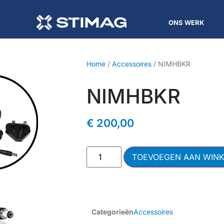
ONS WERK
Home
/
Accessoires
/ NIMHBKR
NIMHBKR
€
200,00
TOEVOEGEN AAN WIN
Categorieën
Accessoires