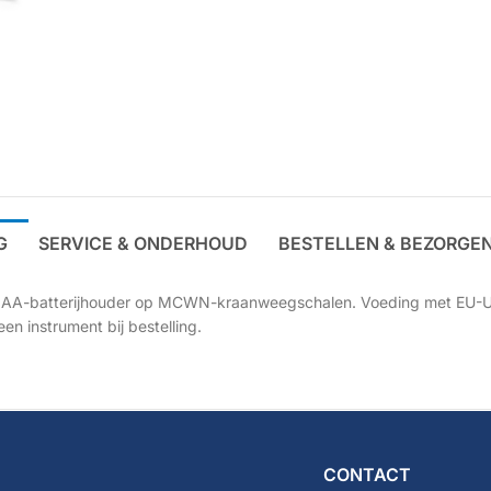
G
SERVICE & ONDERHOUD
BESTELLEN & BEZORGE
de AA-batterijhouder op MCWN-kraanweegschalen. Voeding met EU-UK
en instrument bij bestelling.
CONTACT