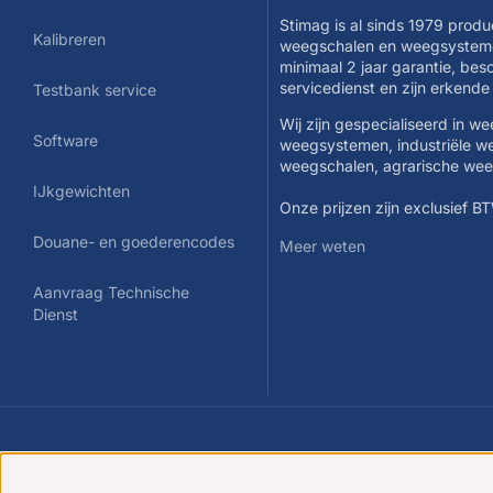
Stimag is al sinds 1979 produ
Kalibreren
weegschalen en weegsysteme
minimaal 2 jaar garantie, be
servicedienst en zijn erkend
Testbank service
Wij zijn gespecialiseerd in w
Software
weegsystemen, industriële w
weegschalen, agrarische we
IJkgewichten
Onze prijzen zijn exclusief B
Douane- en goederencodes
Meer weten
Aanvraag Technische
Dienst