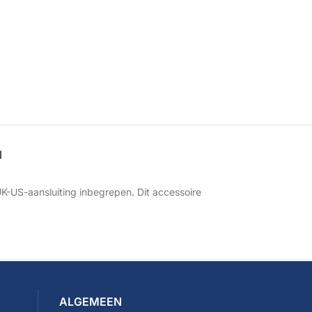
N
-US-aansluiting inbegrepen. Dit accessoire
ALGEMEEN