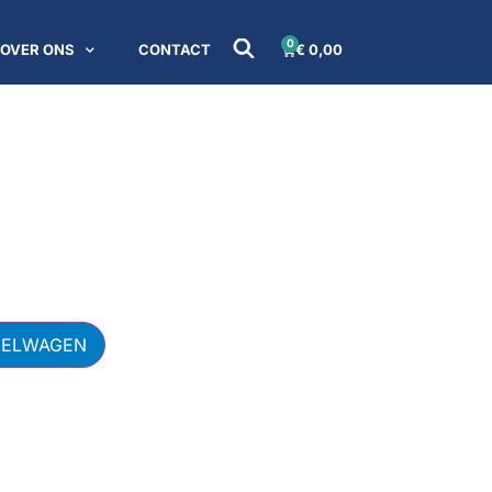
0
OVER ONS
CONTACT
€
0,00
KELWAGEN