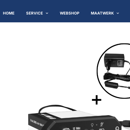
HOME
SERVICE
WEBSHOP
MAATWERK