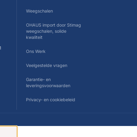
Weegschalen
OHAUS import door Stimag
0
weegschalen, solide
kwaliteit
1
Ons Werk
Veelgestelde vragen
Garantie- en
leveringsvoorwaarden
Privacy- en cookiebeleid