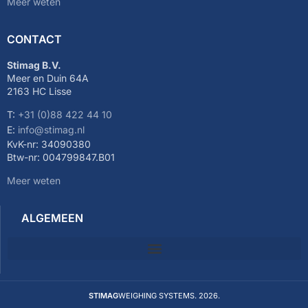
Meer weten
CONTACT
Stimag B.V.
Meer en Duin 64A
2163 HC Lisse
T:
+31 (0)88 422 44 10
E:
info@stimag.nl
KvK-nr: 34090380
Btw-nr: 004799847.B01
Meer weten
ALGEMEEN
STIMAG
WEIGHING SYSTEMS. 2026.