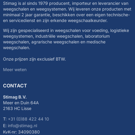
Stimag is al sinds 1979 producent, importeur en leverancier van
weegschalen en weegsystemen. Wij leveren onze producten met
minimaal 2 jaar garantie, beschikken over een eigen technische-
en servicedienst en zijn erkende weegschaalkeurder.
Wij zijn gespecialiseerd in weegschalen voor voeding, logistieke
weegsystemen, industriële weegschalen, laboratorium
weegschalen, agrarische weegschalen en medische
weegschalen.
Onze prijzen zijn exclusief BTW.
Meer weten
CONTACT
Stimag B.V.
Meer en Duin 64A
2163 HC Lisse
T:
+31 (0)88 422 44 10
E:
info@stimag.nl
KvK-nr: 34090380