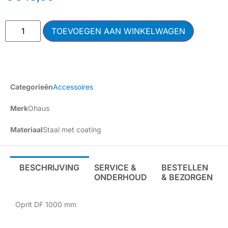
TOEVOEGEN AAN WINKELWAGEN
Categorieën
Accessoires
Merk
Ohaus
Materiaal
Staal met coating
BESCHRIJVING
SERVICE &
BESTELLEN
ONDERHOUD
& BEZORGEN
Oprit DF 1000 mm