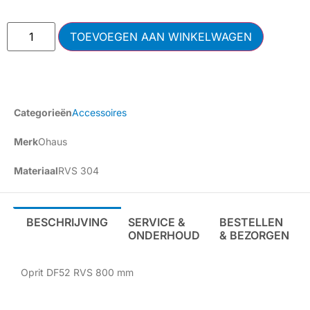
TOEVOEGEN AAN WINKELWAGEN
Categorieën
Accessoires
Merk
Ohaus
Materiaal
RVS 304
BESCHRIJVING
SERVICE &
BESTELLEN
ONDERHOUD
& BEZORGEN
Oprit DF52 RVS 800 mm