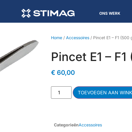
ONS WERK
Home
/
Accessoires
/ Pincet E1 – F1 (500 
Pincet E1 – F1
€
60,00
TOEVOEGEN AAN WIN
Categorieën
Accessoires