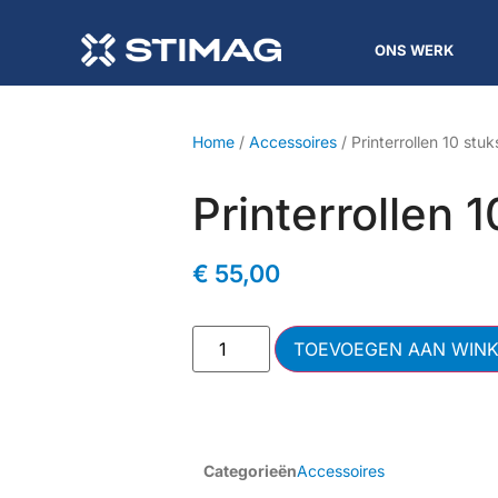
ONS WERK
Home
/
Accessoires
/ Printerrollen 10 st
Printerrollen 
€
55,00
TOEVOEGEN AAN WIN
Categorieën
Accessoires