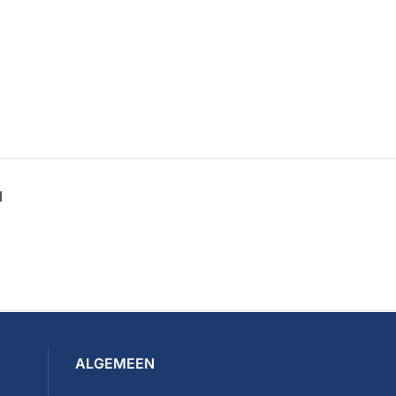
N
ALGEMEEN