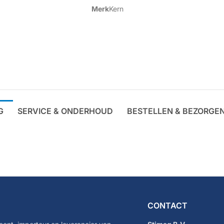
Merk
Kern
G
SERVICE & ONDERHOUD
BESTELLEN & BEZORGE
CONTACT