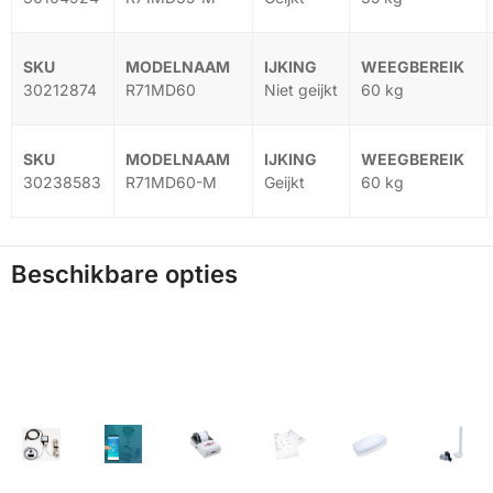
30212874
R71MD60
Niet geijkt
60 kg
30238583
R71MD60-M
Geijkt
60 kg
Beschikbare opties