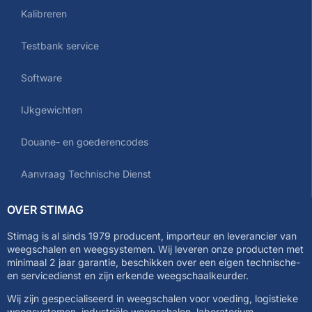
Kalibreren
Testbank service
Software
IJkgewichten
Douane- en goederencodes
Aanvraag Technische Dienst
OVER STIMAG
Stimag is al sinds 1979 producent, importeur en leverancier van
weegschalen en weegsystemen. Wij leveren onze producten met
minimaal 2 jaar garantie, beschikken over een eigen technische-
en servicedienst en zijn erkende weegschaalkeurder.
Wij zijn gespecialiseerd in weegschalen voor voeding, logistieke
weegsystemen, industriële weegschalen, laboratorium