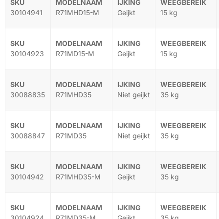
30104941
R71MHD15-M
Geijkt
15 kg
30104923
R71MD15-M
Geijkt
15 kg
30088835
R71MHD35
Niet geijkt
35 kg
30088847
R71MD35
Niet geijkt
35 kg
30104942
R71MHD35-M
Geijkt
35 kg
30104924
R71MD35-M
Geijkt
35 kg