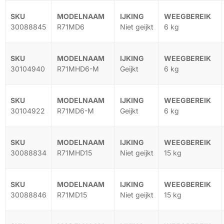
30088845
R71MD6
Niet geijkt
6 kg
30104940
R71MHD6-M
Geijkt
6 kg
30104922
R71MD6-M
Geijkt
6 kg
30088834
R71MHD15
Niet geijkt
15 kg
30088846
R71MD15
Niet geijkt
15 kg