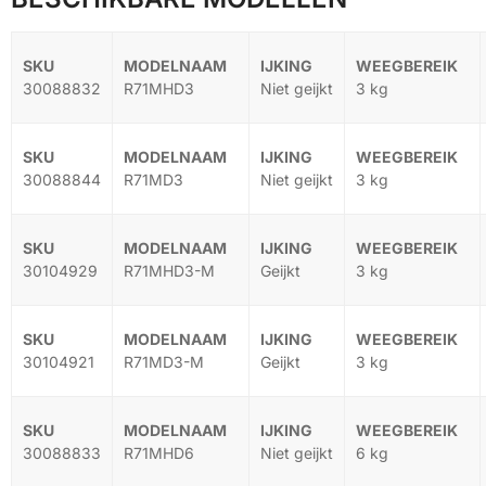
30088832
R71MHD3
Niet geijkt
3 kg
30088844
R71MD3
Niet geijkt
3 kg
30104929
R71MHD3-M
Geijkt
3 kg
30104921
R71MD3-M
Geijkt
3 kg
30088833
R71MHD6
Niet geijkt
6 kg