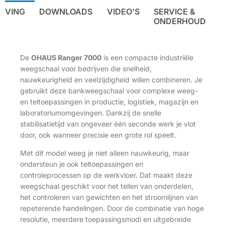
IJVING
DOWNLOADS
VIDEO'S
SERVICE &
ONDERHOUD
De
OHAUS Ranger 7000
is een compacte industriële
weegschaal voor bedrijven die snelheid,
nauwkeurigheid en veelzijdigheid willen combineren. Je
gebruikt deze bankweegschaal voor complexe weeg-
en teltoepassingen in productie, logistiek, magazijn en
laboratoriumomgevingen. Dankzij de snelle
stabilisatietijd van ongeveer één seconde werk je vlot
door, ook wanneer precisie een grote rol speelt.
Met dit model weeg je niet alleen nauwkeurig, maar
ondersteun je ook teltoepassingen en
controleprocessen op de werkvloer. Dat maakt deze
weegschaal geschikt voor het tellen van onderdelen,
het controleren van gewichten en het stroomlijnen van
repeterende handelingen. Door de combinatie van hoge
resolutie, meerdere toepassingsmodi en uitgebreide