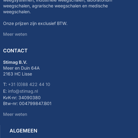
weegschalen, agrarische weegschalen en medische
weegschalen.
Onze prijzen zijn exclusief BTW.
Meer weten
CONTACT
Stimag B.V.
Meer en Duin 64A
2163 HC Lisse
T:
+31 (0)88 422 44 10
E:
info@stimag.nl
KvK-nr: 34090380
Btw-nr: 004799847.B01
Meer weten
ALGEMEEN