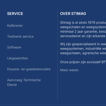
SERVICE
OVER STIMAG
Stimag is al sinds 1979 produ
Kalibreren
weegschalen en weegsysteme
minimaal 2 jaar garantie, be
servicedienst en zijn erkend
Testbank service
Wij zijn gespecialiseerd in w
Software
weegsystemen, industriële w
weegschalen, agrarische we
IJkgewichten
Onze prijzen zijn exclusief B
Douane- en goederencodes
Meer weten
Aanvraag Technische
Dienst