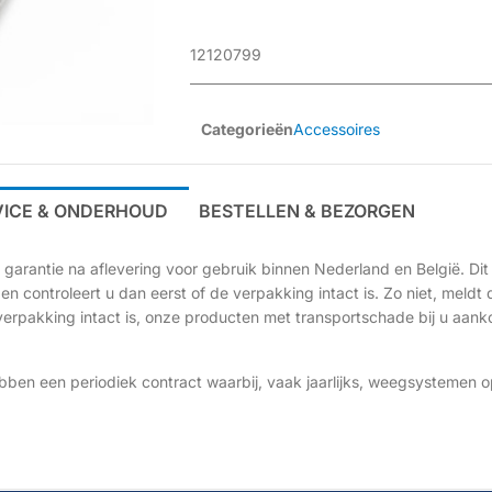
12120799
Categorieën
Accessoires
VICE & ONDERHOUD
BESTELLEN & BEZORGEN
garantie na aflevering voor gebruik binnen Nederland en België. Dit 
 controleert u dan eerst of de verpakking intact is. Zo niet, meldt 
verpakking intact is, onze producten met transportschade bij u aan
bben een periodiek contract waarbij, vaak jaarlijks, weegsystemen o