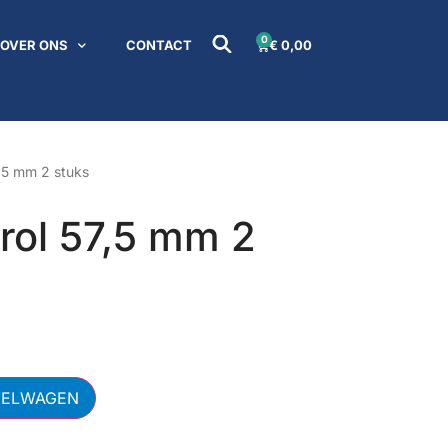
0
OVER ONS
CONTACT
€
0,00
,5 mm 2 stuks
rol 57,5 mm 2
KELWAGEN