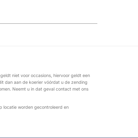
geldt niet voor occasions, hiervoor geldt een
dit dan aan de koerier vóórdat u de zending
komen. Neemt u in dat geval contact met ons
p locatie worden gecontroleerd en