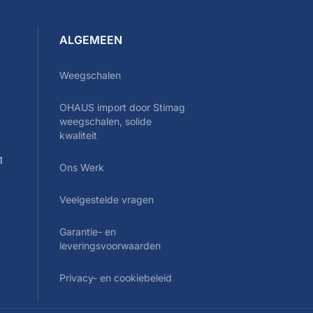
ALGEMEEN
Weegschalen
OHAUS import door Stimag
0
weegschalen, solide
kwaliteit
1
Ons Werk
Veelgestelde vragen
Garantie- en
leveringsvoorwaarden
Privacy- en cookiebeleid