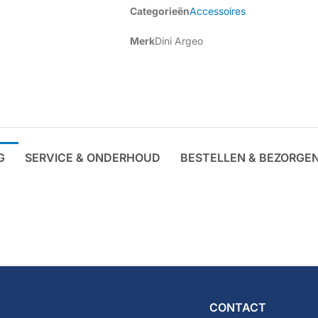
Categorieën
Accessoires
Merk
Dini Argeo
G
SERVICE & ONDERHOUD
BESTELLEN & BEZORGE
CONTACT