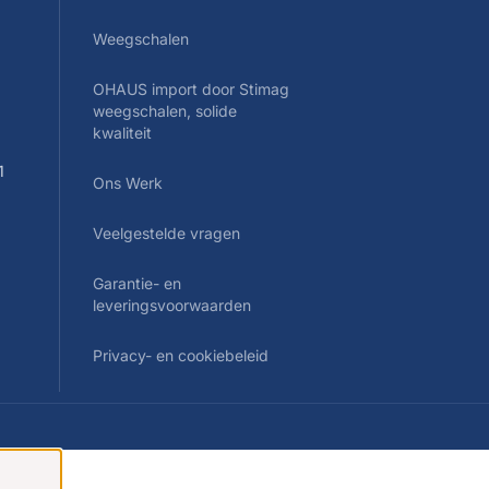
Weegschalen
OHAUS import door Stimag
0
weegschalen, solide
kwaliteit
1
Ons Werk
Veelgestelde vragen
Garantie- en
leveringsvoorwaarden
Privacy- en cookiebeleid