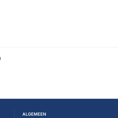
N
ALGEMEEN