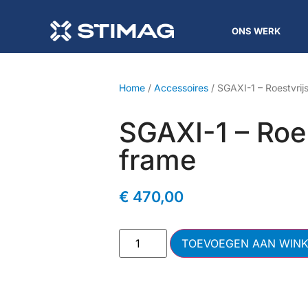
ONS WERK
Home
/
Accessoires
/ SGAXI-1 – Roestvrij
SGAXI-1 – Roes
frame
€
470,00
TOEVOEGEN AAN WIN