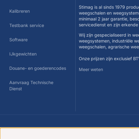
Stimag is al sinds 1979 produ
Kalibreren
weegschalen en weegsysteme
minimaal 2 jaar garantie, be
servicedienst en zijn erkend
Testbank service
Wij zijn gespecialiseerd in w
Software
weegsystemen, industriële w
weegschalen, agrarische we
IJkgewichten
Onze prijzen zijn exclusief B
Douane- en goederencodes
Meer weten
Aanvraag Technische
Dienst