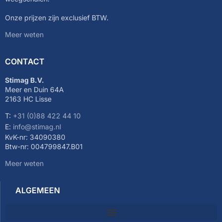
Onze prijzen zijn exclusief BTW.
Meer weten
CONTACT
Stimag B.V.
Meer en Duin 64A
2163 HC Lisse
T:
+31 (0)88 422 44 10
E:
info@stimag.nl
KvK-nr: 34090380
Btw-nr: 004799847.B01
Meer weten
ALGEMEEN