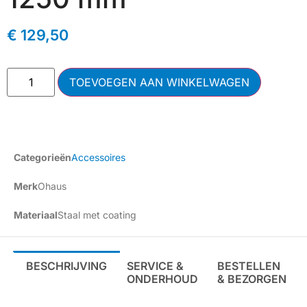
€
129,50
TOEVOEGEN AAN WINKELWAGEN
Categorieën
Accessoires
Merk
Ohaus
Materiaal
Staal met coating
BESCHRIJVING
SERVICE &
BESTELLEN
ONDERHOUD
& BEZORGEN