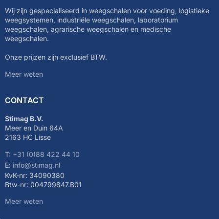
Wij zijn gespecialiseerd in weegschalen voor voeding, logistieke
weegsystemen, industriële weegschalen, laboratorium
weegschalen, agrarische weegschalen en medische
weegschalen.
Onze prijzen zijn exclusief BTW.
Meer weten
CONTACT
Stimag B.V.
Meer en Duin 64A
2163 HC Lisse
T:
+31 (0)88 422 44 10
E:
info@stimag.nl
KvK-nr: 34090380
Btw-nr: 004799847.B01
Meer weten