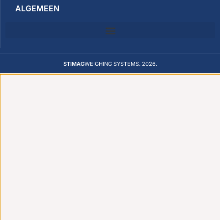
ALGEMEEN
STIMAG
WEIGHING SYSTEMS. 2026.