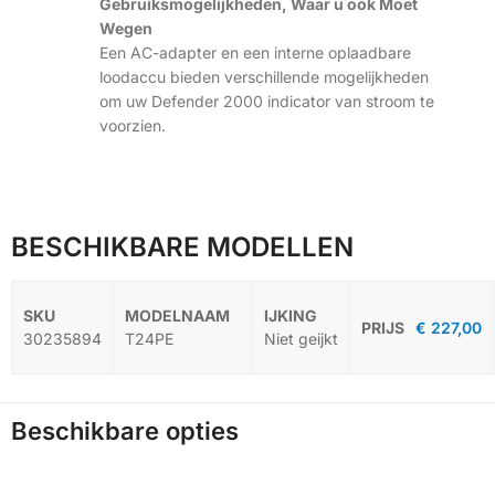
Gebruiksmogelijkheden, Waar u ook Moet
Wegen
Een AC-adapter en een interne oplaadbare
loodaccu bieden verschillende mogelijkheden
om uw Defender 2000 indicator van stroom te
voorzien.
BESCHIKBARE MODELLEN
€
227,00
-
30235894
T24PE
Niet geijkt
Beschikbare opties