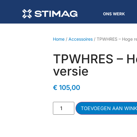
ONS WERK
Home
/
Accessoires
/ TPWHRES – Hoge res
TPWHRES – Ho
versie
€
105,00
TOEVOEGEN AAN WIN