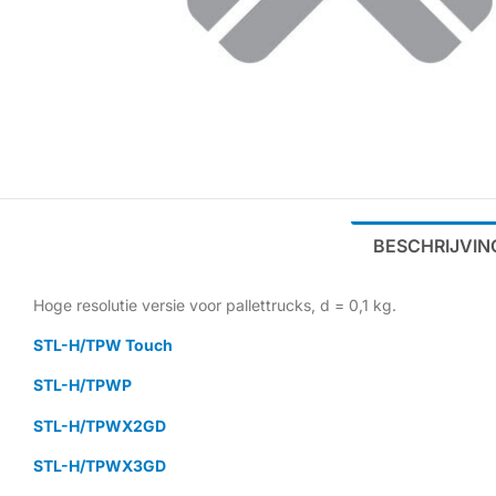
BESCHRIJVIN
Hoge resolutie versie voor pallettrucks, d = 0,1 kg.
STL-H/TPW Touch
STL-H/TPWP
STL-H/TPWX2GD
STL-H/TPWX3GD