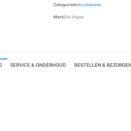
Categorieën
Accessoires
Merk
Dini Argeo
G
SERVICE & ONDERHOUD
BESTELLEN & BEZORGE