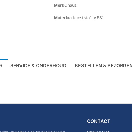
Merk
Ohaus
Materiaal
Kunststof (ABS)
G
SERVICE & ONDERHOUD
BESTELLEN & BEZORGE
CONTACT