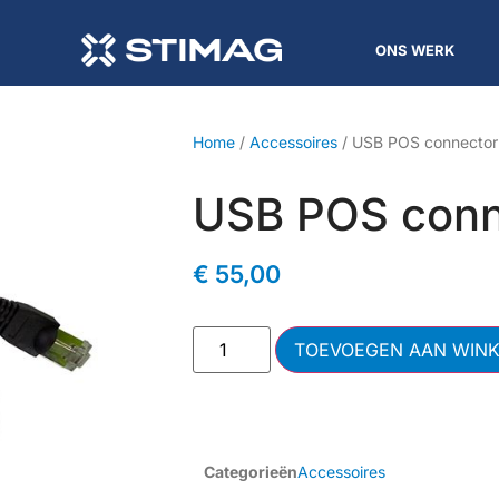
ONS WERK
Home
/
Accessoires
/ USB POS connector
USB POS conn
€
55,00
TOEVOEGEN AAN WIN
Categorieën
Accessoires