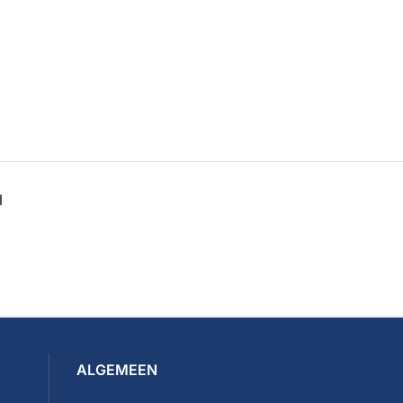
N
ALGEMEEN