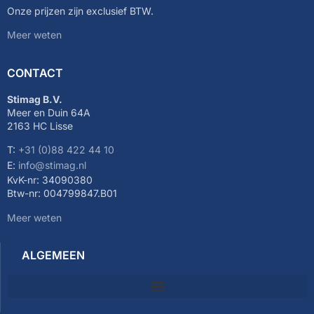
Onze prijzen zijn exclusief BTW.
Meer weten
CONTACT
Stimag B.V.
Meer en Duin 64A
2163 HC Lisse
T:
+31 (0)88 422 44 10
E:
info@stimag.nl
KvK-nr: 34090380
Btw-nr: 004799847.B01
Meer weten
ALGEMEEN