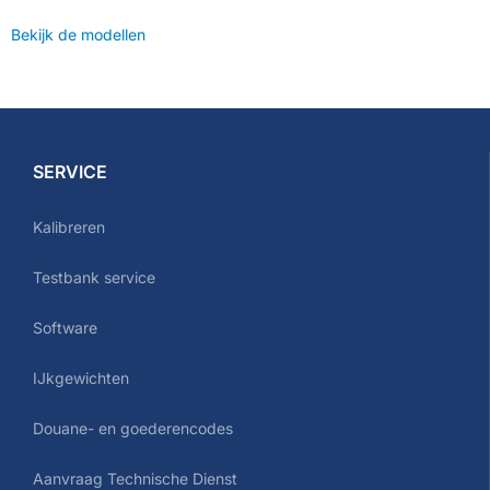
Bekijk de modellen
SERVICE
Kalibreren
Testbank service
Software
IJkgewichten
Douane- en goederencodes
Aanvraag Technische Dienst