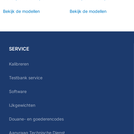
Bekijk de modellen
Bekijk de modellen
SERVICE
Kalibreren
Testbank service
Software
IJkgewichten
Douane- en goederencodes
Aanvraag Technische Dienst