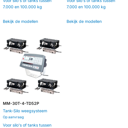
Voor silo's of tanks tussen
Voor silo's of tanks tussen
7.000 en 100.000 kg
7.000 en 100.000 kg
Bekijk de modellen
Bekijk de modellen
MM-30T-4-TD52P
Tank-Silo weegsysteem
Op aanvraag
Voor silo's of tanks tussen