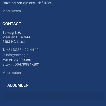
Onze prijzen zijn exclusief BTW.
Meer weten
CONTACT
Stimag B.V.
Meer en Duin 64A
2163 HC Lisse
T:
+31 (0)88 422 44 10
E:
info@stimag.nl
KvK-nr: 34090380
Btw-nr: 004799847.B01
Meer weten
ALGEMEEN