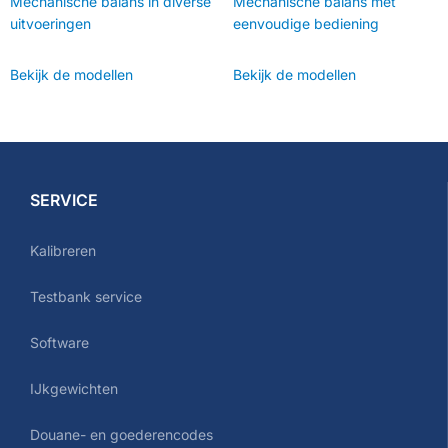
Mechanische balans in diverse
Mechanische balans met
uitvoeringen
eenvoudige bediening
Bekijk de modellen
Bekijk de modellen
SERVICE
Kalibreren
Testbank service
Software
IJkgewichten
Douane- en goederencodes