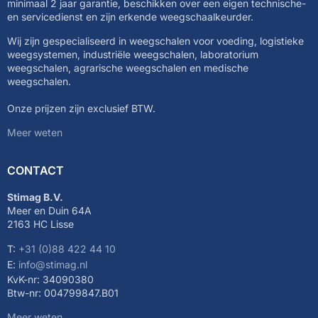
minimaal 2 jaar garantie, beschikken over een eigen technische-
en servicedienst en zijn erkende weegschaalkeurder.
Wij zijn gespecialiseerd in weegschalen voor voeding, logistieke
weegsystemen, industriële weegschalen, laboratorium
weegschalen, agrarische weegschalen en medische
weegschalen.
Onze prijzen zijn exclusief BTW.
Meer weten
CONTACT
Stimag B.V.
Meer en Duin 64A
2163 HC Lisse
T:
+31 (0)88 422 44 10
E:
info@stimag.nl
KvK-nr: 34090380
Btw-nr: 004799847.B01
Meer weten