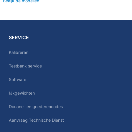
Bekijk de modellen
SERVICE
Kalibreren
Testbank service
Software
IJkgewichten
Douane- en goederencodes
Aanvraag Technische Dienst