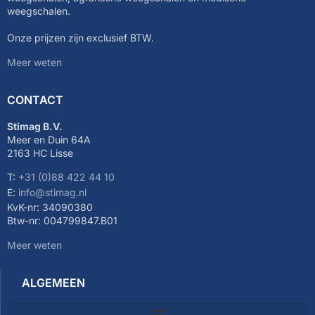
weegschalen.
Onze prijzen zijn exclusief BTW.
Meer weten
CONTACT
Stimag B.V.
Meer en Duin 64A
2163 HC Lisse
T:
+31 (0)88 422 44 10
E:
info@stimag.nl
KvK-nr: 34090380
Btw-nr: 004799847.B01
Meer weten
ALGEMEEN