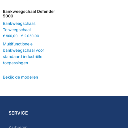
Bankweegschaal Defender
5000
Bankweegschaal
,
Telweegschaal
€
960,00
-
€
2.050,00
Multifunctionele
bankweegschaal voor
standaard industriële
toepassingen
Bekijk de modellen
SERVICE
Kalibreren